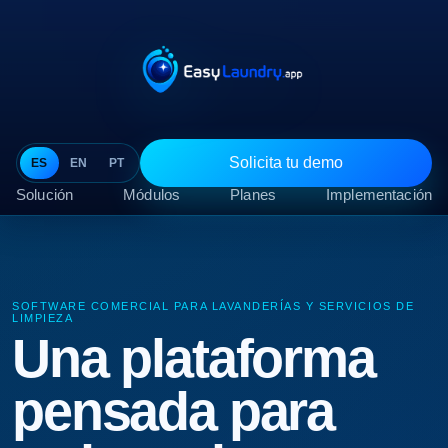
Solicita tu demo
ES
EN
PT
Solución
Módulos
Planes
Implementación
SOFTWARE COMERCIAL PARA LAVANDERÍAS Y SERVICIOS DE
LIMPIEZA
Una plataforma
pensada para